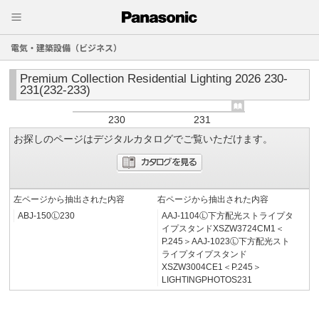
電気・建築設備（ビジネス）
Premium Collection Residential Lighting 2026 230-
231(232-233)
230
231
お探しのページはデジタルカタログでご覧いただけます。
左ページから抽出された内容
右ページから抽出された内容
ABJ-150Ⓛ230
AAJ-1104Ⓛ下方配光ストライプタ
イプスタンドXSZW3724CM1＜
P.245＞AAJ-1023Ⓛ下方配光スト
ライプタイプスタンド
XSZW3004CE1＜P.245＞
LIGHTINGPHOTOS231