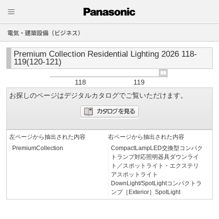
電気・建築設備（ビジネス）
Premium Collection Residential Lighting 2026 118-
119(120-121)
118
119
お探しのページはデジタルカタログでご覧いただけます。
左ページから抽出された内容
右ページから抽出された内容
PremiumCollection
CompactLampLED交換型コンパク
トランプ対応照明器具ダウンライ
ト／スポットライト・エクステリ
アスポットライト
DownLight/SpotLightコンパクトラ
ンプ［Exterior］SpotLight