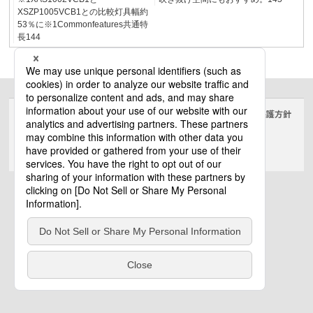
XSZP1005VCB1との比較灯具幅約
53％に※1Commonfeatures共通特
長144
サイトのご利用にあたって
クッキーポリシー
個人情報保護方針
電気・建築設備（ビジネス）
© Panasonic Electric Works Co., Ltd.