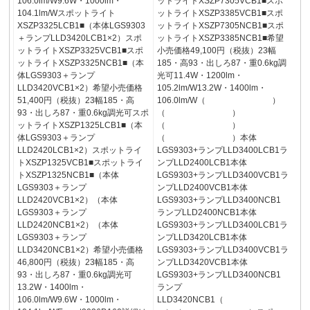
106.0lm/W9.6W・1000lm・
ットライトXSZP7305VCB1■スポ
104.1lm/Wスポットライト
ットライトXSZP3385VCB1■スポ
XSZP3325LCB1■（本体LGS9303
ットライトXSZP7305NCB1■スポ
＋ランプLLD3420LCB1×2）スポ
ットライトXSZP3385NCB1■希望
ットライトXSZP3325VCB1■スポ
小売価格49,100円（税抜）23幅
ットライトXSZP3325NCB1■（本
185・高93・出しろ87・重0.6kg調
体LGS9303＋ランプ
光可11.4W・1200lm・
LLD3420VCB1×2）希望小売価格
105.2lm/W13.2W・1400lm・
51,400円（税抜）23幅185・高
106.0lm/W（ ）
93・出しろ87・重0.6kg調光可スポ
（ ）
ットライトXSZP1325LCB1■（本
（ ）
体LGS9303＋ランプ
（ ）本体
LLD2420LCB1×2）スポットライ
LGS9303+ランプLLD3400LCB1ラ
トXSZP1325VCB1■スポットライ
ンプLLD2400LCB1本体
トXSZP1325NCB1■（本体
LGS9303+ランプLLD3400VCB1ラ
LGS9303＋ランプ
ンプLLD2400VCB1本体
LLD2420VCB1×2）（本体
LGS9303+ランプLLD3400NCB1
LGS9303＋ランプ
ランプLLD2400NCB1本体
LLD2420NCB1×2）（本体
LGS9303+ランプLLD3400LCB1ラ
LGS9303＋ランプ
ンプLLD3420LCB1本体
LLD3420NCB1×2）希望小売価格
LGS9303+ランプLLD3400VCB1ラ
46,800円（税抜）23幅185・高
ンプLLD3420VCB1本体
93・出しろ87・重0.6kg調光可
LGS9303+ランプLLD3400NCB1
13.2W・1400lm・
ランプ
106.0lm/W9.6W・1000lm・
LLD3420NCB1（