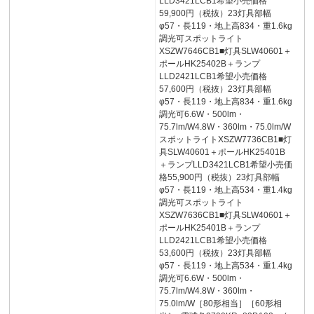
LLD3421LCB1希望小売価格
59,900円（税抜）23灯具部幅
φ57・長119・地上高834・重1.6kg
調光可スポットライト
XSZW7646CB1■灯具SLW40601＋
ポールHK25402B＋ランプ
LLD2421LCB1希望小売価格
57,600円（税抜）23灯具部幅
φ57・長119・地上高834・重1.6kg
調光可6.6W・500lm・
75.7lm/W4.8W・360lm・75.0lm/W
スポットライトXSZW7736CB1■灯
具SLW40601＋ポールHK25401B
＋ランプLLD3421LCB1希望小売価
格55,900円（税抜）23灯具部幅
φ57・長119・地上高534・重1.4kg
調光可スポットライト
XSZW7636CB1■灯具SLW40601＋
ポールHK25401B＋ランプ
LLD2421LCB1希望小売価格
53,600円（税抜）23灯具部幅
φ57・長119・地上高534・重1.4kg
調光可6.6W・500lm・
75.7lm/W4.8W・360lm・
75.0lm/W［80形相当］［60形相