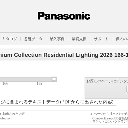
カタログ
各種データ
納入事例
業務支援
サポート
個人の
ium Collection Residential Lighting 2026 166-
お探しのページはデジタ
166
167
ジに含まれるテキストデータ(PDFから抽出された内容)
ら抽出された内容
右ページから抽出された
llection
CompactLampLE
ラケットコンパクトランプPen