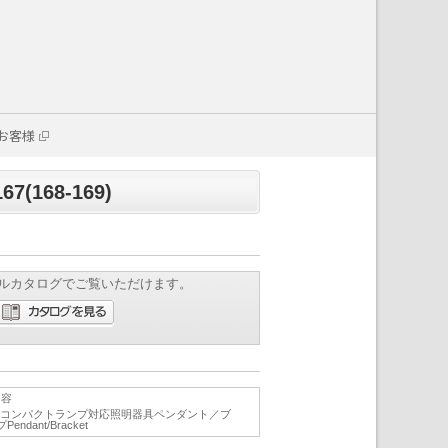
お客様
167(168-169)
ルカタログでご覧いただけます。
内容
D交換型コンパクトランプ対応照明器具ペンダント／ブ
dant/Bracket