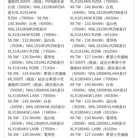
価格85,500円（税抜）PiPit調光昼
XLX181AKN RZ9A（7000lm・
白色（5000K）NNL1910KNRZ9A
49.7W・140.8lm/W）白色
直付XLX191AKN
（4000K）NNL1810KWRZ9B直付
RZ9A（7900lm・56.3W・
XLX181AKW RZ9B（6630lm・
140.3lm/W）白色（4000K）
49.7W・133.4lm/W）温白色
NNL1910KWRZ9B直付
（3500K）NNL1810KVRZ9B直付
XLX191AKW RZ9B（7480lm・
XLX181AKV RZ9B（6510lm・
56.3W・132.8lm/W）温白色
49.7W・130.9lm/W）電球色
（3500K）NNL1910KVRZ9B直付
（3000K）NNL1810KLRZ9B直付
XLX191AKV RZ9B（7350lm・
XLX181AKL RZ9B（6320lm・
56.3W・130.5lm/W）電球色
49.7W・127.1lm/W）希望小売価格
（3000K）NNL1910KLRZ9B直付
67,500円（税抜）組合せ希望小売
XLX191AKL RZ9B（7130lm・
価格84,800円（税抜）調光昼白色
56.3W・126.6lm/W）希望小売価格
（5000K）NNL1800KNLA9A直付
68,200円（税抜）組合せ希望小売
XLX180AKN LA9A（7000lm・
価格85,500円（税抜）調光昼白色
49.7W・140.8lm/W）白色
（5000K）NNL1900KNLA9A直付
（4000K）NNL1800KWLA9A直付
XLX190AKN LA9A（7900lm・
XLX180AKW LA9A（6630lm・
56.3W・140.3lm/W）白色
49.7W・133.4lm/W）温白色
（4000K）NNL1900KWLA9A直付
（3500K）NNL1800KVLA9B直付
XLX190AKW LA9A（7480lm・
XLX180AKV LA9B（6510lm・
56.3W・132.8lm/W）温白色
49.7W・130.9lm/W）電球色
（3500K）NNL1900KVLA9B直付
（3000K）NNL1800KLLA9B直付
XLX190AKV LA9B（7350lm・
XLX180AKL LA9B（6320lm・
56.3W・130.5lm/W）電球色
49.7W・127.1lm/W）希望小売価格