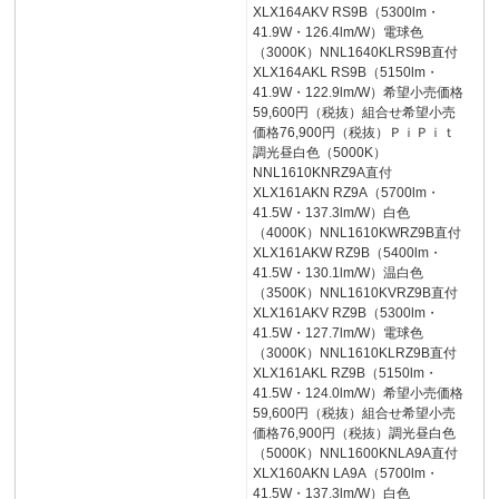
XLX164AKV RS9B（5300lm・
41.9W・126.4lm/W）電球色
（3000K）NNL1640KLRS9B直付
XLX164AKL RS9B（5150lm・
41.9W・122.9lm/W）希望小売価格
59,600円（税抜）組合せ希望小売
価格76,900円（税抜）ＰｉＰｉｔ
調光昼白色（5000K）
NNL1610KNRZ9A直付
XLX161AKN RZ9A（5700lm・
41.5W・137.3lm/W）白色
（4000K）NNL1610KWRZ9B直付
XLX161AKW RZ9B（5400lm・
41.5W・130.1lm/W）温白色
（3500K）NNL1610KVRZ9B直付
XLX161AKV RZ9B（5300lm・
41.5W・127.7lm/W）電球色
（3000K）NNL1610KLRZ9B直付
XLX161AKL RZ9B（5150lm・
41.5W・124.0lm/W）希望小売価格
59,600円（税抜）組合せ希望小売
価格76,900円（税抜）調光昼白色
（5000K）NNL1600KNLA9A直付
XLX160AKN LA9A（5700lm・
41.5W・137.3lm/W）白色