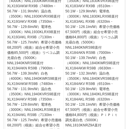
（4000K）NNL1930KWRX9B直付
（3500K）NNL1830KVRX9B直付
XLX193AKW RX9B（7480lm・
XLX183AKV RX9B（6510lm・
56.7W・131.9lm/W）温白色
50.1W・129.9lm/W）電球色
（3500K）NNL1930KVRX9B直付
（3000K）NNL1830KLRX9B直付
XLX193AKV RX9B（7350lm・
XLX183AKL RX9B（6320lm・
56.7W・129.6lm/W）電球色
50.1W・126.1lm/W）希望小売価格
（3000K）NNL1930KLRX9B直付
67,500円（税抜）組合せ希望小売
XLX193AKL RX9B（7130lm・
価格84,800円（税抜）リベコム調
56.7W・125.7lm/W）希望小売価格
光昼白色（5000K）
68,200円（税抜）組合せ希望小売
NNL1840KNRS9B直付
価格85,500円（税抜）リベコム調
XLX184AKN RS9B（7000lm・
光昼白色（5000K）
50.1W・139.7lm/W）白色
NNL1940KNRS9B直付
（4000K）NNL1840KWRS9B直付
XLX194AKN RS9B（7900lm・
XLX184AKW RS9B（6630lm・
56.7W・139.3lm/W）白色
50.1W・132.3lm/W）温白色
（4000K）NNL1940KWRS9B直付
（3500K）NNL1840KVRS9B直付
XLX194AKW RS9B（7480lm・
XLX184AKV RS9B（6510lm・
56.7W・131.9lm/W）温白色
50.1W・129.9lm/W）電球色
（3500K）NNL1940KVRS9B直付
（3000K）NNL1840KLRS9B直付
XLX194AKV RS9B（7350lm・
XLX184AKL RS9B（6320lm・
56.7W・129.6lm/W）電球色
50.1W・126.1lm/W）希望小売価格
（3000K）NNL1940KLRS9B直付
67,500円（税抜）組合せ希望小売
XLX194AKL RS9B（7130lm・
価格84,800円（税抜）ＰｉＰｉｔ
56.7W・125.7lm/W）希望小売価格
調光昼白色（5000K）
68,200円（税抜）組合せ希望小売
NNL1810KNRZ9A直付