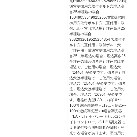
光Ra832904603202525685720電
源穴制御用穴取付ボルト穴埋込高
さ25半埋込の場合
1504905354902525570電源穴制
御用穴取付ボルト穴（直付用）取
付ボルト穴（埋込用）埋込高さ25
半埋込の場合
953203201952525435470取付ボ
ルト穴（直付用）取付ボルト穴
（埋込用）電源穴制御用穴埋込高
さ25（半埋込の場合）埋込高さ25
半埋込の場合備考注）埋込穴は半
埋込で、ご使用の場合、埋込穴
（□440）が必要です。備考注）埋
込穴は半埋込で、ご使用の場合、
埋込穴（□540）が必要です。備考
注）埋込穴は半埋込で、ご使用の
場合、埋込穴（□690）が必要で
す。定格出力型LA9…＜約10〜
100％連続調光型＞LT9…＜約25〜
100％連続調光型＞■適合調光器
（LA・LT）セパレートセルコンラ
イトコントロール※1※1調光器に
よる消灯後も照明器具が薄暗く発
光する場合があります。演出用に