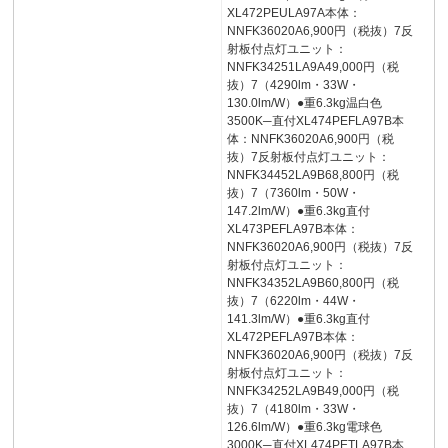
XL472PEULA97A本体：
NNFK36020A6,900円（税抜）7反
射板付点灯ユニット：
NNFK34251LA9A49,000円（税
抜）7（4290lm・33W・
130.0lm/W）●重6.3kg温白色
3500K─直付XL474PEFLA97B本
体：NNFK36020A6,900円（税
抜）7反射板付点灯ユニット：
NNFK34452LA9B68,800円（税
抜）7（7360lm・50W・
147.2lm/W）●重6.3kg直付
XL473PEFLA97B本体：
NNFK36020A6,900円（税抜）7反
射板付点灯ユニット：
NNFK34352LA9B60,800円（税
抜）7（6220lm・44W・
141.3lm/W）●重6.3kg直付
XL472PEFLA97B本体：
NNFK36020A6,900円（税抜）7反
射板付点灯ユニット：
NNFK34252LA9B49,000円（税
抜）7（4180lm・33W・
126.6lm/W）●重6.3kg電球色
3000K─直付XL474PETLA97B本