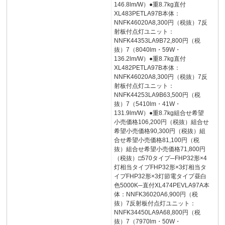
146.8lm/W）●重8.7kg直付
XL483PETLA97B本体：
NNFK46020A8,300円（税抜）7反
射板付点灯ユニット：
NNFK44353LA9B72,800円（税
抜）7（8040lm・59W・
136.2lm/W）●重8.7kg直付
XL482PETLA97B本体：
NNFK46020A8,300円（税抜）7反
射板付点灯ユニット：
NNFK44253LA9B63,500円（税
抜）7（5410lm・41W・
131.9lm/W）●重8.7kg組合せ希望
小売価格106,200円（税抜）組合せ
希望小売価格90,300円（税抜）組
合せ希望小売価格81,100円（税
抜）組合せ希望小売価格71,800円
（税抜）□570タイプ─FHP32形×4
灯相当タイプFHP32形×3灯相当タ
イプFHP32形×3灯節電タイプ昼白
色5000K─直付XL474PEVLA97A本
体：NNFK36020A6,900円（税
抜）7反射板付点灯ユニット：
NNFK34450LA9A68,800円（税
抜）7（7970lm・50W・