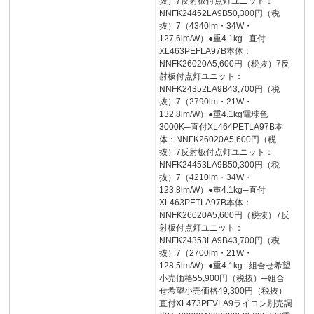
抜）7反射板付点灯ユニット：
NNFK24452LA9B50,300円（税
抜）7（4340lm・34W・
127.6lm/W）●重4.1kg─直付
XL463PEFLA97B本体：
NNFK26020A5,600円（税抜）7反
射板付点灯ユニット：
NNFK24352LA9B43,700円（税
抜）7（2790lm・21W・
132.8lm/W）●重4.1kg電球色
3000K─直付XL464PETLA97B本
体：NNFK26020A5,600円（税
抜）7反射板付点灯ユニット：
NNFK24453LA9B50,300円（税
抜）7（4210lm・34W・
123.8lm/W）●重4.1kg─直付
XL463PETLA97B本体：
NNFK26020A5,600円（税抜）7反
射板付点灯ユニット：
NNFK24353LA9B43,700円（税
抜）7（2700lm・21W・
128.5lm/W）●重4.1kg─組合せ希望
小売価格55,900円（税抜）─組合
せ希望小売価格49,300円（税抜）
直付XL473PEVLA9ライコン別売調