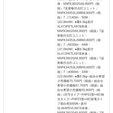
体：NNFK36020A6,900円（税
抜）7反射板付点灯ユニット：
NNFK34453LA9B68,800円（税
抜）7（7140lm・50W・
142.8lm/W）●重6.3kg直付
XL473PETLA97B本体：
NNFK36020A6,900円（税抜）7反
射板付点灯ユニット：
NNFK34353LA9B60,800円（税
抜）7（6030lm・44W・
137.0lm/W）●重6.3kg直付
XL472PETLA97B本体：
NNFK36020A6,900円（税抜）7反
射板付点灯ユニット：
NNFK34253LA9B49,000円（税
抜）7（4060lm・33W・
123.0lm/W）●重6.3kg─組合せ希望
小売価格75,700円（税抜）組合せ
希望小売価格67,700円（税抜）組
合せ希望小売価格55,900円（税
抜）□470タイプ─FHP23形×4灯相
当タイプ─FHP23形×4灯節電タイ
プ昼白色5000K─直付
XL464PEVLA97A本体：
NNFK26020A5,600円（税抜）7反