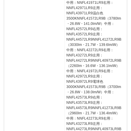
中用：NNFL41971LR9右用：
NNFL42971LR9左用：
NNFL43971LR9温白色
3500KNNFL41572LR9B（3780lm
・26.8W・141.0lm/W）中用：
NNFL42572LR9右用：
NNFL43572LR9左用：
NNFL44572LR9NNFL41272LR9B
（3030lm・21.7W・139.6lm/W）
中用：NNFL42272LR9右用：
NNFL43272LR9左用：
NNFL44272LR9NNFL40972LR9B
（2260lm・16.6W・136.1lm/W）
中用：NNFL41972LR9右用：
NNFL42972LR9左用：
NNFL43972LR9電球色
3000KNNFL41573LR9B（3700lm
・26.8W・138.0lm/W）中用：
NNFL42573LR9右用：
NNFL43573LR9左用：
NNFL44573LR9NNFL41273LR9B
（2960lm・21.7W・136.4lm/W）
中用：NNFL42273LR9右用：
NNFL43273LR9左用：
NNFL44273LR9NNFL40973LR9B