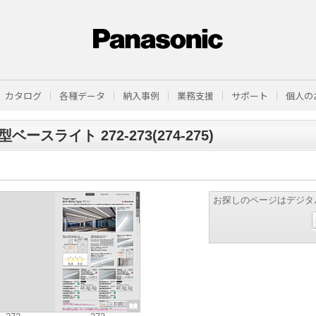
カタログ
各種データ
納入事例
業務支援
サポート
個人の
ベースライト 272-273(274-275)
お探しのページはデジタ