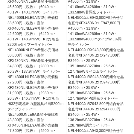
XFX460NKNLE9A希望小売価格
A4500lm・31.9W・
45,500円（税抜）（6040lm・
141.0lm/WA4260lm・31.9W・
43.1W・140.1lm/W）ライトバー
133.5lm/W非調光ライトバー
NEL4600LNLE9A希望小売価格
NEL4500J□LE943,800円組合せ品
38,600円（税抜）直付
名直付XFX450NJ□LE947,800円
XFX460NLNLE9A希望小売価格
A4500lm・31.9W・
42,600円（税抜）（6420lm・
141.0lm/WA4260lm・31.9W・
43.1W・148.9lm/W）▶2灯相当
133.5lm/W4000lmタイプWiLIA調
3200lmタイプーライトバー
光ライトバー
NEL4300KNLE9A希望小売価格
NEL4400J□RX943,800円組合せ品
30,800円（税抜）直付
名直付XFX440NJ□RX947,800円
XFX430NKNLE9A希望小売価格
B3460lm・25.6W・
34,800円（税抜）（2800lm・
135.1lm/WB3270lm・25.6W・
20.3W・137.9lm/W）ライトバー
127.7lm/Wリベコムライトバー
NEL4300LNLE9A希望小売価格
NEL4400J□RS943,800円組合せ品
27,900円（税抜）直付
名直付XFX440NJ□RS947,800円
XFX430NLNLE9A希望小売価格
B3460lm・25.6W・
31,900円（税抜）（2980lm・
135.1lm/WB3270lm・25.6W・
20.3W・146.7lm/W）▶1灯相当
127.7lm/WPiPit調光ライトバー
Hf32形定格出力型器具相当5200lm
NEL4400J□RZ943,800円組合せ品
タイプライトバー
名直付XFX440NJ□RZ947,800円
NEL4500JNLE9A希望小売価格
B3460lm・25.4W・
43,800円（税抜）直付
136.2lm/WB3270lm・25.4W・
XFX450NJNLE9A希望小売価格
128.7lm/W調光ライトバー
47,800円（税抜）（4500lm・
NEL4400J□LA943,300円組合せ品