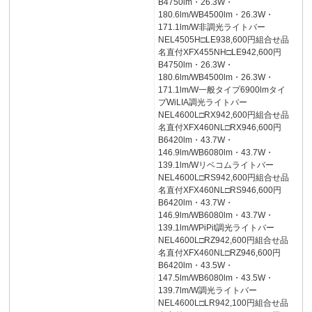
B4750lm・26.3W・
180.6lm/WB4500lm・26.3W・
171.1lm/W非調光ライトバー
NEL4505H□LE938,600円組合せ品
名直付XFX455NH□LE942,600円
B4750lm・26.3W・
180.6lm/WB4500lm・26.3W・
171.1lm/W一般タイプ6900lmタイ
プWiLIA調光ライトバー
NEL4600L□RX942,600円組合せ品
名直付XFX460NL□RX946,600円
B6420lm・43.7W・
146.9lm/WB6080lm・43.7W・
139.1lm/Wリベコムライトバー
NEL4600L□RS942,600円組合せ品
名直付XFX460NL□RS946,600円
B6420lm・43.7W・
146.9lm/WB6080lm・43.7W・
139.1lm/WPiPit調光ライトバー
NEL4600L□RZ942,600円組合せ品
名直付XFX460NL□RZ946,600円
B6420lm・43.5W・
147.5lm/WB6080lm・43.5W・
139.7lm/W調光ライトバー
NEL4600L□LR942,100円組合せ品