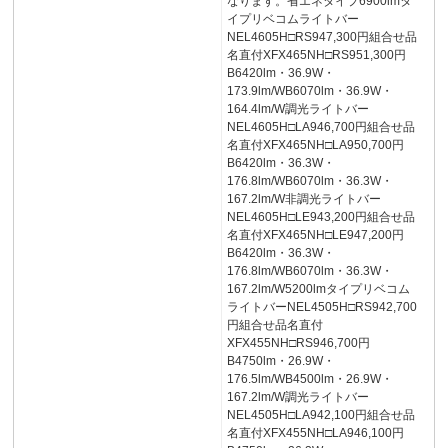
なります。省エネタイプ6900lmタ
イプリベコムライトバー
NEL4605H□RS947,300円組合せ品
名直付XFX465NH□RS951,300円
B6420lm・36.9W・
173.9lm/WB6070lm・36.9W・
164.4lm/W調光ライトバー
NEL4605H□LA946,700円組合せ品
名直付XFX465NH□LA950,700円
B6420lm・36.3W・
176.8lm/WB6070lm・36.3W・
167.2lm/W非調光ライトバー
NEL4605H□LE943,200円組合せ品
名直付XFX465NH□LE947,200円
B6420lm・36.3W・
176.8lm/WB6070lm・36.3W・
167.2lm/W5200lmタイプリベコム
ライトバーNEL4505H□RS942,700
円組合せ品名直付
XFX455NH□RS946,700円
B4750lm・26.9W・
176.5lm/WB4500lm・26.9W・
167.2lm/W調光ライトバー
NEL4505H□LA942,100円組合せ品
名直付XFX455NH□LA946,100円