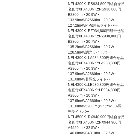
NEL4300K□RS934,800円組合せ品
名直付XFX430NK□RS938,800円
B2800lm・20.9W・
133.9lm/WB2660lm・20.9W・
127.2lm/WPiPit調光ライトバー
NEL4300K□RZ934,800円組合せ品
名直付XFX430NK□RZ938,800円
B2800lm・20.7W・
135.2lm/WB2660lm・20.7W・
128.5lm/W調光ライトバー
NEL4300K□LA934,300円組合せ品
名直付XFX430NK□LA938,300円
A2800lm・20.3W・
137.9lm/WA2660lm・20.3W・
131.0lm/W非調光ライトバー
NEL4300K□LE930,800円組合せ品
名直付XFX430NK□LE934,800円
A2800lm・20.3W・
137.9lm/WA2660lm・20.3W・
131.0lm/W5200lmタイプWiLIA調
光ライトバー
NEL4500K□RX940,900円組合せ品
名直付XFX450NK□RX944,900円
A4550lm・32.5W・
140.0lm/WB4310lm・32.5W・