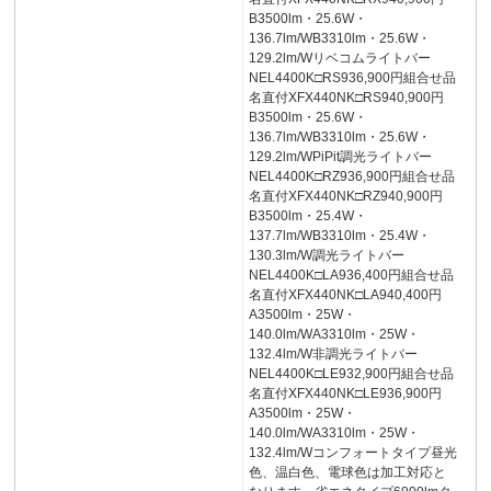
B3500lm・25.6W・
136.7lm/WB3310lm・25.6W・
129.2lm/Wリベコムライトバー
NEL4400K□RS936,900円組合せ品
名直付XFX440NK□RS940,900円
B3500lm・25.6W・
136.7lm/WB3310lm・25.6W・
129.2lm/WPiPit調光ライトバー
NEL4400K□RZ936,900円組合せ品
名直付XFX440NK□RZ940,900円
B3500lm・25.4W・
137.7lm/WB3310lm・25.4W・
130.3lm/W調光ライトバー
NEL4400K□LA936,400円組合せ品
名直付XFX440NK□LA940,400円
A3500lm・25W・
140.0lm/WA3310lm・25W・
132.4lm/W非調光ライトバー
NEL4400K□LE932,900円組合せ品
名直付XFX440NK□LE936,900円
A3500lm・25W・
140.0lm/WA3310lm・25W・
132.4lm/Wコンフォートタイプ昼光
色、温白色、電球色は加工対応と