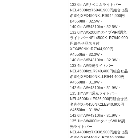
132.6lm/Wリベコムライトバー
NEL4500K□RS940,900円組合せ品
名直付XFX450NK□RS944,900円
B4550lm・32.5W・
140.0lm/WB4310lm・32.5W・
132.6lm/W5200lmタイプPiPit調光
ライトバーNEL4500K□RZ940,900
円組合せ品名直付
XFX450NK□RZ944,900円
A4550lm・32.3W・
140.8lm/WB4310lm・32.3W・
133.4lm/W調光ライトバー
NEL4500K□LR940,400円組合せ品
名直付XFX450NK□LR944,400円
A4550lm・31.9W・
142.6lm/WA4310lm・31.9W・
135.1lm/W非調光ライトバー
NEL4500K□LE936,900円組合せ品
名直付XFX450NK□LE940,900円
A4550lm・31.9W・
142.6lm/WA4310lm・31.9W・
135.1lm/W4000lmタイプWiLIA調
光ライトバー
NEL4400K□RX936,900円組合せ品
名直付XFX440NK□RX940,900円