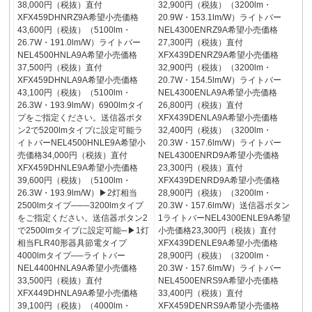
38,000円（税抜）直付
32,900円（税抜）（3200lm・
XFX459DHNRZ9A希望小売価格
20.9W・153.1lm/W）ライトバー
43,600円（税抜）（5100lm・
NEL4300ENRZ9A希望小売価格
26.7W・191.0lm/W）ライトバー
27,300円（税抜）直付
NEL4500HNLA9A希望小売価格
XFX439DENRZ9A希望小売価格
37,500円（税抜）直付
32,900円（税抜）（3200lm・
XFX459DHNLA9A希望小売価格
20.7W・154.5lm/W）ライトバー
43,100円（税抜）（5100lm・
NEL4300ENLA9A希望小売価格
26.3W・193.9lm/W）6900lmタイ
26,800円（税抜）直付
プをご指定ください。送信器ボタ
XFX439DENLA9A希望小売価格
ン2で5200lmタイプに設定可能ラ
32,400円（税抜）（3200lm・
イトバーNEL4500HNLE9A希望小
20.3W・157.6lm/W）ライトバー
売価格34,000円（税抜）直付
NEL4300ENRD9A希望小売価格
XFX459DHNLE9A希望小売価格
23,300円（税抜）直付
39,600円（税抜）（5100lm・
XFX439DENRD9A希望小売価格
26.3W・193.9lm/W）▶2灯相当
28,900円（税抜）（3200lm・
2500lmタイプ───3200lmタイプ
20.3W・157.6lm/W）送信器ボタン
をご指定ください。送信器ボタン2
1ライトバーNEL4300ENLE9A希望
で2500lmタイプに設定可能─▶1灯
小売価格23,300円（税抜）直付
相当FLR40形器具節電タイプ
XFX439DENLE9A希望小売価格
4000lmタイプ──ライトバー
28,900円（税抜）（3200lm・
NEL4400HNLA9A希望小売価格
20.3W・157.6lm/W）ライトバー
33,500円（税抜）直付
NEL4500ENRS9A希望小売価格
XFX449DHNLA9A希望小売価格
33,400円（税抜）直付
39,100円（税抜）（4000lm・
XFX459DENRS9A希望小売価格