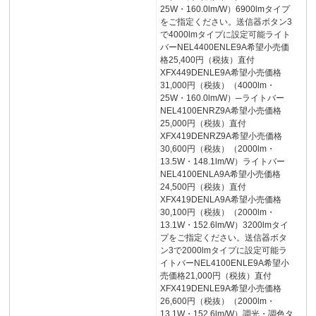
25W・160.0lm/W）6900lmタイプ
をご指定ください。送信器ボタン3
で4000lmタイプに設定可能ライト
バーNEL4400ENLE9A希望小売価
格25,400円（税抜）直付
XFX449DENLE9A希望小売価格
31,000円（税抜）（4000lm・
25W・160.0lm/W）─ライトバー
NEL4100ENRZ9A希望小売価格
25,000円（税抜）直付
XFX419DENRZ9A希望小売価格
30,600円（税抜）（2000lm・
13.5W・148.1lm/W）ライトバー
NEL4100ENLA9A希望小売価格
24,500円（税抜）直付
XFX419DENLA9A希望小売価格
30,100円（税抜）（2000lm・
13.1W・152.6lm/W）3200lmタイ
プをご指定ください。送信器ボタ
ン3で2000lmタイプに設定可能ラ
イトバーNEL4100ENLE9A希望小
売価格21,000円（税抜）直付
XFX419DENLE9A希望小売価格
26,600円（税抜）（2000lm・
13.1W・152.6lm/W）調光・調色タ