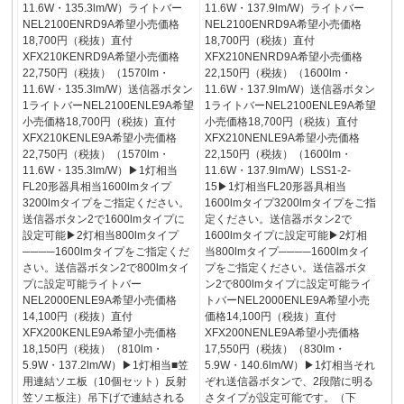
11.6W・135.3lm/W）ライトバー
11.6W・137.9lm/W）ライトバー
NEL2100ENRD9A希望小売価格
NEL2100ENRD9A希望小売価格
18,700円（税抜）直付
18,700円（税抜）直付
XFX210KENRD9A希望小売価格
XFX210NENRD9A希望小売価格
22,750円（税抜）（1570lm・
22,150円（税抜）（1600lm・
11.6W・135.3lm/W）送信器ボタン
11.6W・137.9lm/W）送信器ボタン
1ライトバーNEL2100ENLE9A希望
1ライトバーNEL2100ENLE9A希望
小売価格18,700円（税抜）直付
小売価格18,700円（税抜）直付
XFX210KENLE9A希望小売価格
XFX210NENLE9A希望小売価格
22,750円（税抜）（1570lm・
22,150円（税抜）（1600lm・
11.6W・135.3lm/W）▶1灯相当
11.6W・137.9lm/W）LSS1-2-
FL20形器具相当1600lmタイプ
15▶1灯相当FL20形器具相当
3200lmタイプをご指定ください。
1600lmタイプ3200lmタイプをご指
送信器ボタン2で1600lmタイプに
定ください。送信器ボタン2で
設定可能▶2灯相当800lmタイプ
1600lmタイプに設定可能▶2灯相
────1600lmタイプをご指定くだ
当800lmタイプ────1600lmタイ
さい。送信器ボタン2で800lmタイ
プをご指定ください。送信器ボタ
プに設定可能ライトバー
ン2で800lmタイプに設定可能ライ
NEL2000ENLE9A希望小売価格
トバーNEL2000ENLE9A希望小売
14,100円（税抜）直付
価格14,100円（税抜）直付
XFX200KENLE9A希望小売価格
XFX200NENLE9A希望小売価格
18,150円（税抜）（810lm・
17,550円（税抜）（830lm・
5.9W・137.2lm/W）▶1灯相当■笠
5.9W・140.6lm/W）▶1灯相当それ
用連結ソエ板（10個セット）反射
ぞれ送信器ボタンで、2段階に明る
笠ソエ板注）吊下げで連結される
さタイプが設定可能です。（下