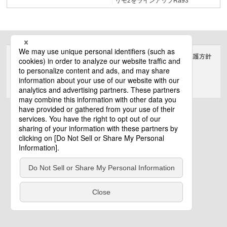
リモ2をラインアップRa93
サイトのご利用にあたって
クッキーポリシー
個人情報保護方針
電気・建築設備（ビジネス）
© Panasonic Electric Works Co., Ltd.