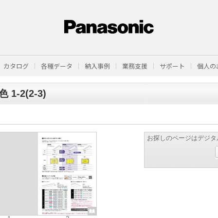
カタログ
各種データ
納入事例
業務支援
サポート
個人の
 1-2(2-3)
お探しのページはデジタ