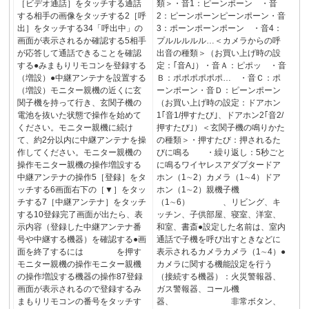
［ビデオ通話］をタッチする通話
類＞・音1：ピーンポーン ・音
する相手の画像をタッチする2［呼
2：ピーンポーンピーンポーン・音
出］をタッチする34「呼出中」の
3：ポーンポーンポーン ・音4：
画面が表示されるか確認する5相手
プルルルルル…＜カメラからの呼
が応答して通話できることを確認
出音の種類＞（お買い上げ時の設
する●みまもりリモコンを登録する
定：｢音A｣）・音Ａ：ピポッ ・音
（増設）●中継アンテナを設置する
Ｂ：ポポポポポポ… ・音Ｃ：ポ
（増設）モニター親機の近くに玄
ーンポーン・音Ｄ：ピーンポーン
関子機を持って行き、玄関子機の
（お買い上げ時の設定：ドアホン
電池を抜いた状態で操作を始めて
1｢音1/押すたび｣、ドアホン2｢音2/
ください。モニター親機に続け
押すたび｣）＜玄関子機の鳴りかた
て、約2分以内に中継アンテナを操
の種類＞・押すたび：押されるた
作してください。モニター親機の
びに鳴る ・繰り返し：5秒ごと
操作モニター親機の操作増設する
に鳴るワイヤレスアダプタードア
中継アンテナの操作5［登録］をタ
ホン（1∼2）カメラ（1∼4）ドア
ッチする6画面右下の［▼］をタッ
ホン（1∼2）親機子機
チする7［中継アンテナ］をタッチ
（1∼6） 、リビング、キ
する10登録完了画面が出たら、表
ッチン、子供部屋、寝室、洋室、
示内容（登録した中継アンテナ番
和室、書斎●設定した名前は、室内
号や中継する機器）を確認する●画
通話で子機を呼び出すときなどに
面を終了するには を押す
表示されるカメラカメラ（1∼4）●
モニター親機の操作モニター親機
カメラに関する機能設定を行う
の操作増設する機器の操作87登録
（接続する機器）：火災警報器、
画面が表示されるので登録するみ
ガス警報器、コール機
まもりリモコンの番号をタッチす
器、 非常ボタン、