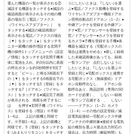
選んだ機器の一覧が表示される②
うにしたいときは、｢しない｣を選
減設する機器をタッチする●減設の
ぶ●電話／ファクス親機を登録する
確認画面が表示されるその他の機
ワイヤレスアダプター機能ドアホ
器の場合①［電話／ファクス
ン照明自動点灯ドアホン（1∼2）●
（ワイヤレスアダプター）］ を
中継アンテナを登録する中継アン
タッチする●減設の確認画面が
テナ●窓／ドアセンサーを登録する
表示される電話／ファクスの場合
窓／ドアセンサー●カメラを登録す
［▼］をタッチ［▲］をタッチモ
るカメラ●子機を登録する子機●各
ニター親機の操作増設する玄関子
機器を減設する（宅配ボックスの
機の操作1トップメニューの［設定
場合は連携をやめる）●新しく録画
／情報］をタッチする8玄関子機本
した未確認画像があっても、録画
体に電池を入れ、約3分以内に表面
一覧ランプが 点灯しないように
の呼出ボタンを約5秒間押す9完了
したいときは、｢しない｣を選ぶ※
すると「ピーッ」と鳴る3画面右下
登録と同じ●宅配ボックスと連携す
の［▼］をタッチする6画面右下の
る宅配ボックス（無線接続）ドア
［▼］をタッチする5［登録］をタ
ホン自動呼出なし、 ドアホン自
ッチする7［ドアホン（ワイヤレ
動呼出あり、商品説明（専用のSD
ス）］をタッチする●減設完了画面
カードが必要）、 しない―録画
が表示される 画面を終了するに
一覧ランプ点滅する 、 しない
は を押す●玄関子機（ワイヤレ
―――ドアホン（1∼2）カメラ
ス）を登録する（増設）※手順
（1∼4）―その他の設定登録／減
1∼4は、 上記の親機と同様で
設電気錠接続―宅配ボックス中継
す。※手順1∼4は、上記の親機と
アンテナの中継対象●接続する電気
同様です。5［登録］をタッチする
錠の種別を選ぶＡ接点出力対応の
6［みまもりリモコン］をタッチす
場合は、出力時間（解錠時間）も