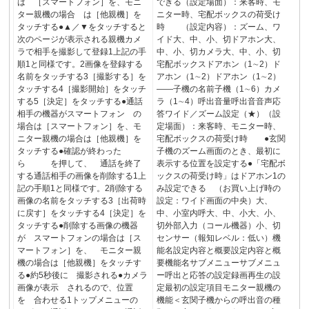
は ［スマートフォン］を、モニ
できる（設定場面）：来客時、モ
ター親機の場合 は［他親機］を
ニター時、宅配ボックスの荷受け
タッチする●▲／▼をタッチすると
時 （設定内容）：ズーム、ワ
次のページが表示される親機カメ
イド大、中、小、切ドアホン大、
ラで相手を撮影して登録1上記の手
中、小、切カメラ大、中、小、切
順1と同様です。2画像を登録する
宅配ボックスドアホン（1∼2）ド
名前をタッチする3［撮影する］を
アホン（1∼2）ドアホン（1∼2）
タッチする4［撮影開始］をタッチ
――子機の名前子機（1∼6）カメ
する5［決定］をタッチする●通話
ラ（1∼4）呼出音量呼出音音声応
相手の機器がスマートフォン の
答ワイド／ズーム設定（★）（設
場合は［スマートフォン］を、モ
定場面）：来客時、モニター時、
ニター親機の場合は［他親機］を
宅配ボックスの荷受け時 ●玄関
タッチする●確認が終わった
子機のズーム画面のとき、最初に
ら を押して、 通話を終了
表示する位置を設定する●「宅配ボ
する通話相手の画像を削除する1上
ックスの荷受け時」はドアホン1の
記の手順1と同様です。2削除する
み設定できる （お買い上げ時の
画像の名前をタッチする3［出荷時
設定：ワイド画面の中央）大、
に戻す］をタッチする4［決定］を
中、小室内呼大、中、小大、小、
タッチする●削除する画像の機器
切外部入力（コール機器）小、切
が スマートフォンの場合は［ス
センサー（報知レベル：低い）機
マートフォン］を、 モニター親
能名設定内容と概要設定内容と概
機の場合は［他親機］をタッチす
要機能名サブメニューサブメニュ
る●約5秒後に 撮影される●カメラ
ー呼出と応答の設定録画再生の設
画像が表示 されるので、位置
定最初の設定項目モニター親機の
を 合わせる1トップメニューの
機能＜玄関子機からの呼出音の種