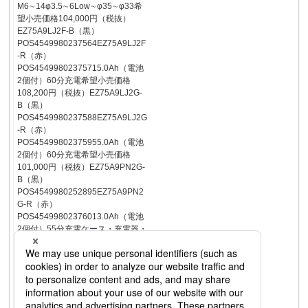
M6∼14φ3.5∼6Low∼φ35∼φ33希
望小売価格104,000円（税抜）
EZ75A9LJ2F-B（黒）
POS4549980237564EZ75A9LJ2F
-R（赤）
POS45499802375715.0Ah（電池
2個付）60分充電希望小売価格
108,200円（税抜）EZ75A9LJ2G-
B（黒）
POS4549980237588EZ75A9LJ2G
-R（赤）
POS45499802375955.0Ah（電池
2個付）60分充電希望小売価格
101,000円（税抜）EZ75A9PN2G-
B（黒）
POS4549980252895EZ75A9PN2
G-R（赤）
POS45499802376013.0Ah（電池
2個付）55分充電ケース・充電器・
電池パックは別売希望小売価格
51,500円（税抜）
POS4549980237618POS4549980
237625EZ75A9X-B（黒）
EZ75A9X-R（赤）充電マルチイン
パクトドライバーEZ75A9ドリルと