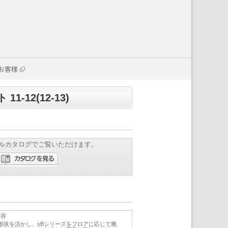
お客様
12(12-13)
ルカタログでご覧いただけます。
内容
形状を活かし、sBシリーズをフロアに応じて幾