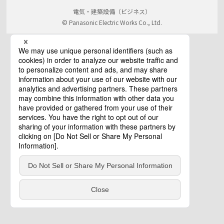
電気・建築設備（ビジネス）
© Panasonic Electric Works Co., Ltd.