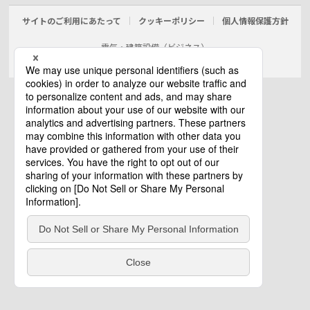
サイトのご利用にあたって
クッキーポリシー
個人情報保護方針
電気・建築設備（ビジネス）
© Panasonic Electric Works Co., Ltd.