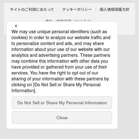
サイトのご利用にあたって
クッキーポリシー
個人情報保護方針
電気・建築設備（ビジネス）
© Panasonic Electric Works Co., Ltd.