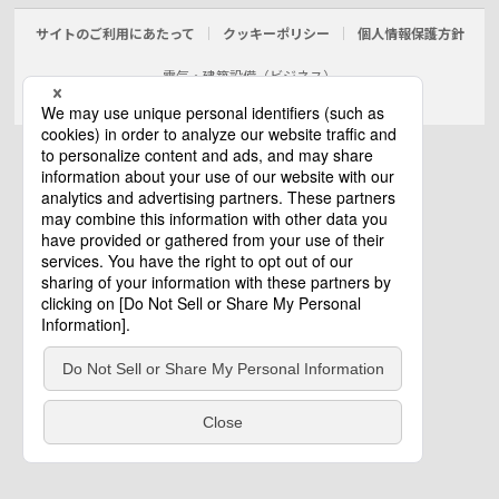
サイトのご利用にあたって
クッキーポリシー
個人情報保護方針
電気・建築設備（ビジネス）
© Panasonic Electric Works Co., Ltd.