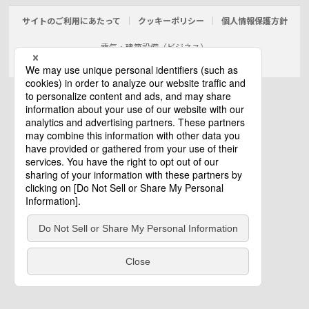
サイトのご利用にあたって
クッキーポリシー
個人情報保護方針
電気・建築設備（ビジネス）
© Panasonic Electric Works Co., Ltd.