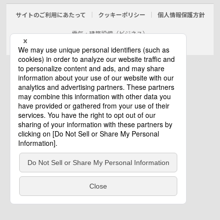
サイトのご利用にあたって
クッキーポリシー
個人情報保護方針
電気・建築設備（ビジネス）
© Panasonic Electric Works Co., Ltd.