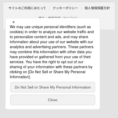
サイトのご利用にあたって
クッキーポリシー
個人情報保護方針
電気・建築設備（ビジネス）
© Panasonic Electric Works Co., Ltd.