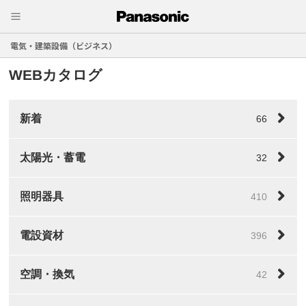
電気・建築設備（ビジネス）
WEBカタログ
新着
66
太陽光・蓄電
32
照明器具
410
電設資材
396
空調・換気
42