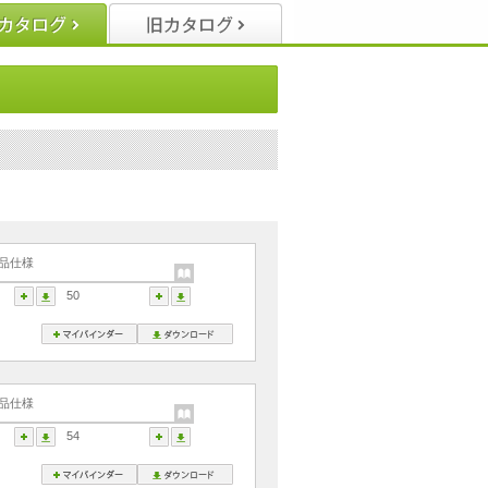
品仕様
50
品仕様
54