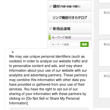
製品
製品
マイバインダーは空です。
製品