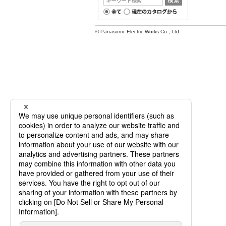
© Panasonic Electric Works Co., Ltd.