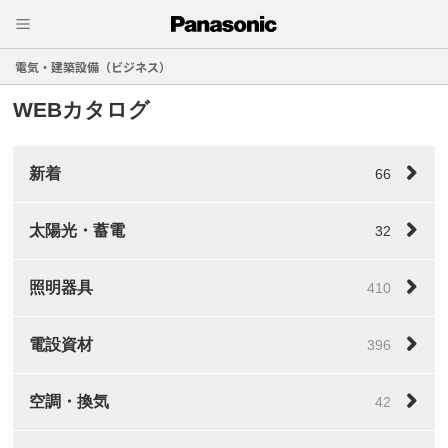
電気・建築設備（ビジネス）
WEBカタログ
新着
66
太陽光・蓄電
32
照明器具
410
電設資材
396
空調・換気
42