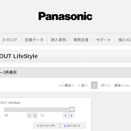
カタログ
各種データ
納入事例
業務支援
サポート
個人の
UT LifeStyle
1～1件表示
1
OUT LifeStyle
10
11