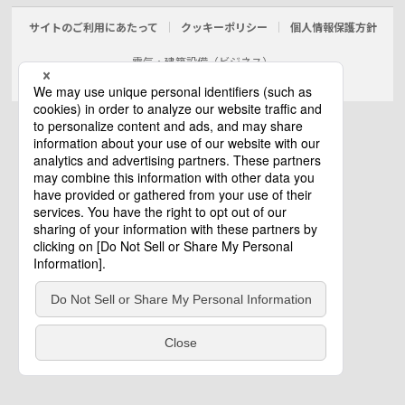
サイトのご利用にあたって
クッキーポリシー
個人情報保護方針
電気・建築設備（ビジネス）
© Panasonic Electric Works Co., Ltd.