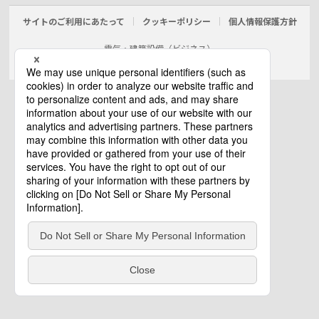
サイトのご利用にあたって
クッキーポリシー
個人情報保護方針
電気・建築設備（ビジネス）
© Panasonic Electric Works Co., Ltd.