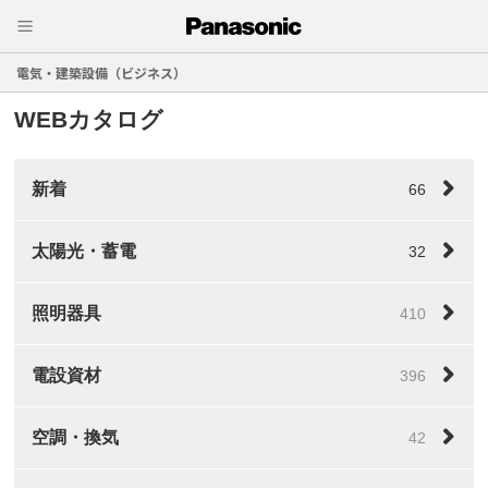
電気・建築設備（ビジネス）
WEBカタログ
新着
66
太陽光・蓄電
32
照明器具
410
電設資材
396
空調・換気
42