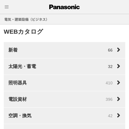
電気・建築設備（ビジネス）
WEBカタログ
新着
66
太陽光・蓄電
32
照明器具
410
電設資材
396
空調・換気
42