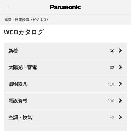
電気・建築設備（ビジネス）
WEBカタログ
新着
66
太陽光・蓄電
32
照明器具
410
電設資材
396
空調・換気
42