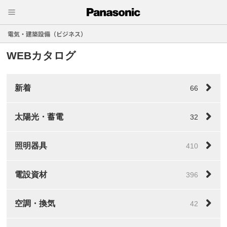
電気・建築設備（ビジネス）
WEBカタログ
新着
66
太陽光・蓄電
32
照明器具
410
電設資材
396
空調・換気
42