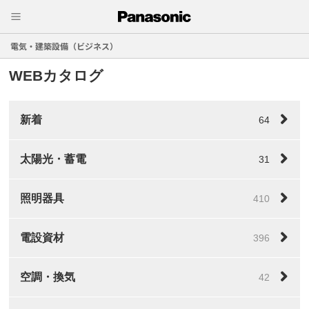
電気・建築設備（ビジネス）
WEBカタログ
新着
64
太陽光・蓄電
31
照明器具
410
電設資材
396
空調・換気
42