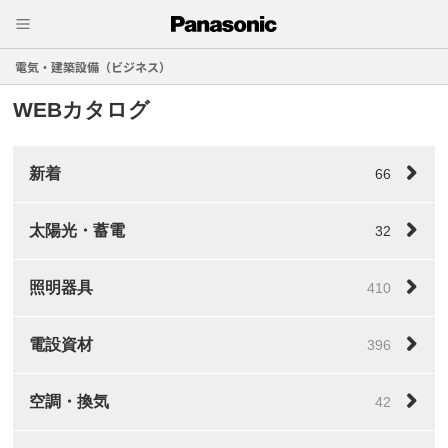
電気・建築設備（ビジネス）
WEBカタログ
新着
66
太陽光・蓄電
32
照明器具
410
電設資材
396
空調・換気
42