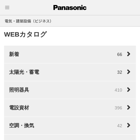
電気・建築設備（ビジネス）
WEBカタログ
新着
66
太陽光・蓄電
32
照明器具
410
電設資材
396
空調・換気
42