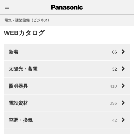
電気・建築設備（ビジネス）
WEBカタログ
新着
66
太陽光・蓄電
32
照明器具
410
電設資材
396
空調・換気
42