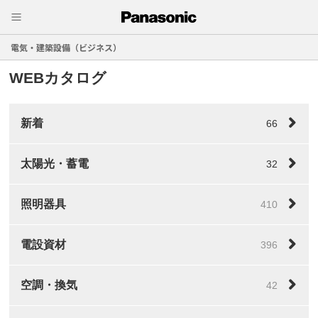
電気・建築設備（ビジネス）
WEBカタログ
新着
66
太陽光・蓄電
32
照明器具
410
電設資材
396
空調・換気
42