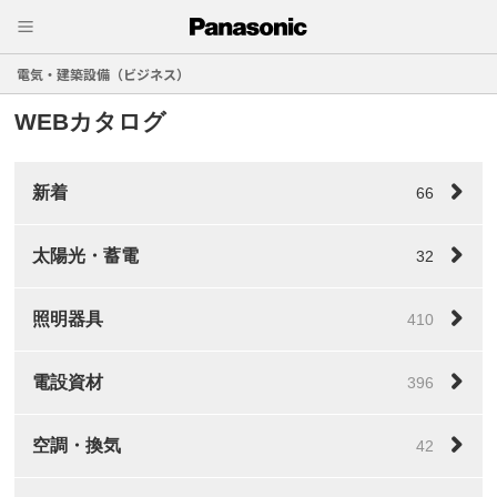
電気・建築設備（ビジネス）
WEBカタログ
新着
66
太陽光・蓄電
32
照明器具
410
電設資材
396
空調・換気
42