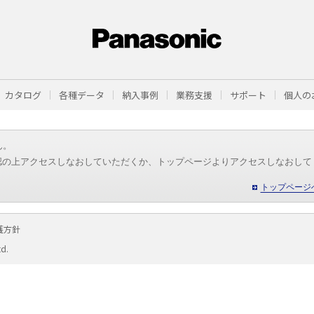
カタログ
各種データ
納入事例
業務支援
サポート
個人の
ん。
認の上アクセスしなおしていただくか、トップページよりアクセスしなおして
トップページ
護方針
td.