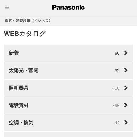
電気・建築設備（ビジネス）
WEBカタログ
新着
66
太陽光・蓄電
32
照明器具
410
電設資材
396
空調・換気
42