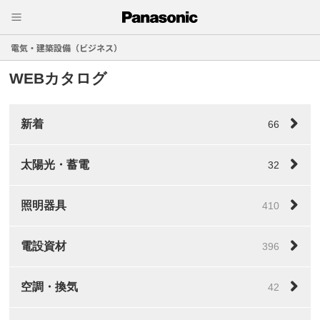
電気・建築設備（ビジネス）
WEBカタログ
新着
66
太陽光・蓄電
32
照明器具
410
電設資材
396
空調・換気
42