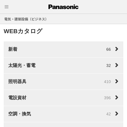
電気・建築設備（ビジネス）
WEBカタログ
新着
66
太陽光・蓄電
32
照明器具
410
電設資材
396
空調・換気
42