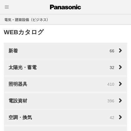
電気・建築設備（ビジネス）
WEBカタログ
新着
66
太陽光・蓄電
32
照明器具
410
電設資材
396
空調・換気
42