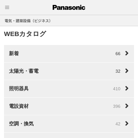
電気・建築設備（ビジネス）
WEBカタログ
新着
66
太陽光・蓄電
32
照明器具
410
電設資材
396
空調・換気
42