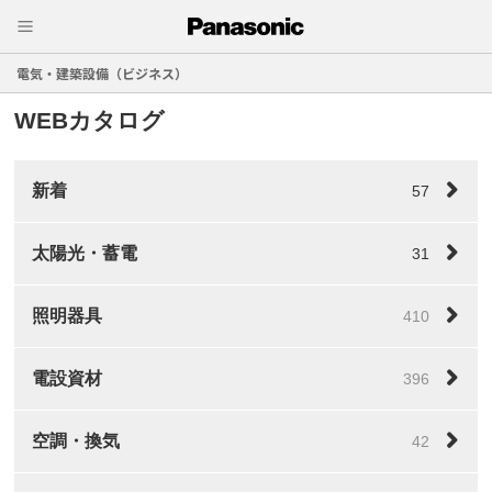
電気・建築設備（ビジネス）
WEBカタログ
新着
57
太陽光・蓄電
31
照明器具
410
電設資材
396
空調・換気
42