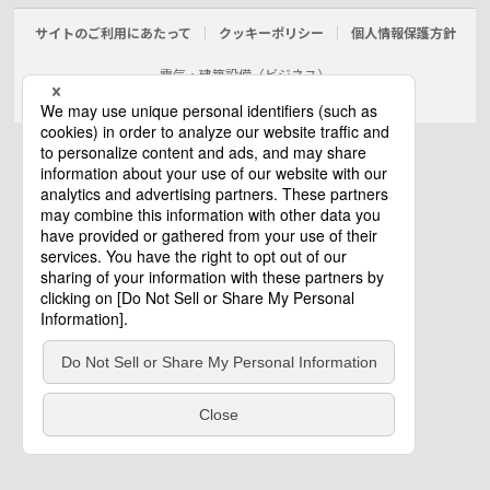
サイトのご利用にあたって
クッキーポリシー
個人情報保護方針
電気・建築設備（ビジネス）
© Panasonic Electric Works Co., Ltd.